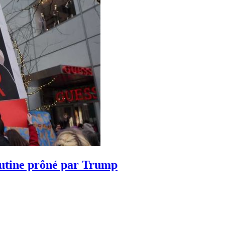
utine prôné par Trump