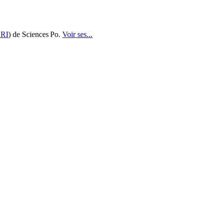
RI
) de Sciences Po.
Voir ses...