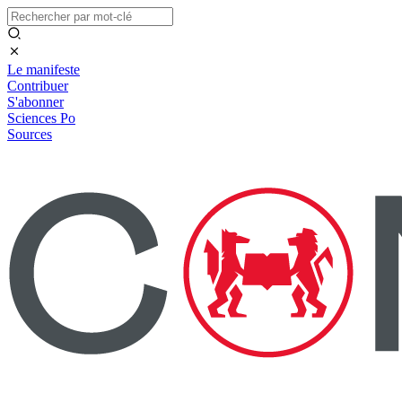
Le manifeste
Contribuer
S'abonner
Sciences Po
Sources