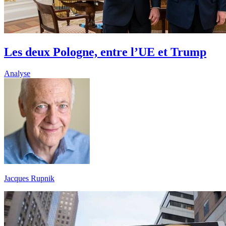
Les deux Pologne, entre l’UE et Trump
Analyse
Jacques Rupnik