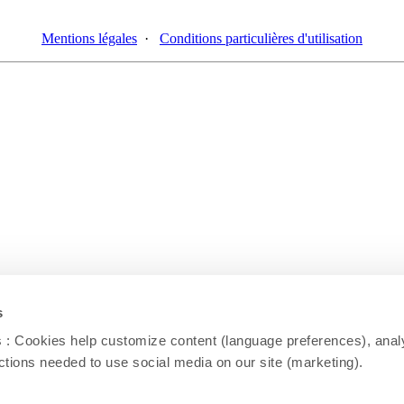
Mentions légales
·
Conditions particulières d'utilisation
s
: Cookies help customize content (language preferences), analy
unctions needed to use social media on our site (marketing).