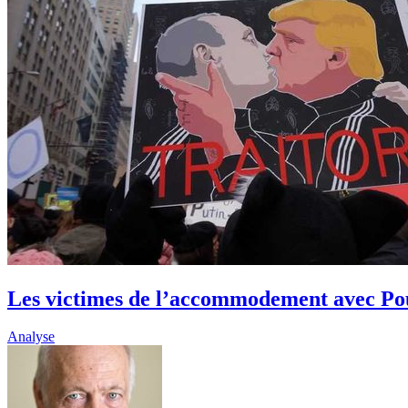
Les victimes de l’accommodement avec Po
Analyse