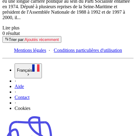
eu une longue carrière politique au sein du Parti Socialiste entamée
en 1974. Député à plusieurs reprises de la Seine-Maritime et
président de l'Assemblée Nationale de 1988 à 1992 et de 1997 à
2000, il...
Lire plus
0 résultat
Trier par:
Ajoutés récemment
Mentions légales
·
Conditions particulières d'utilisation
Français
·
Aide
·
Contact
·
Cookies