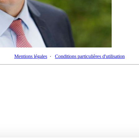
Mentions légales
·
Conditions particulières d'utilisation