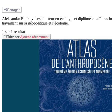
Partager
Aleksandar Rankovic
est docteur en écologie et diplômé en affaires i
travaillant sur la géopolitique et l’écologie.
1 sur 1 résultat
Trier par:
Ajoutés récemment