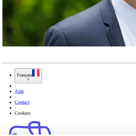
Français
·
Aide
·
Contact
·
Cookies