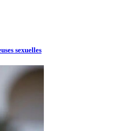
euses sexuelles