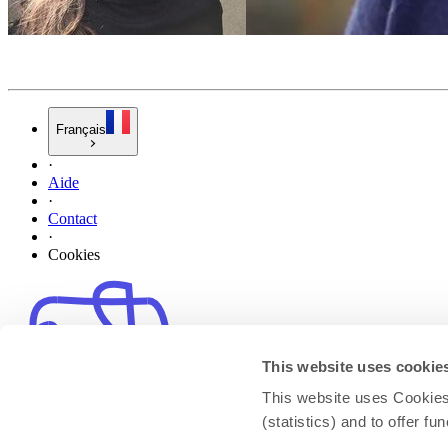
Français
·
Aide
·
Contact
·
Cookies
This website uses cookie
This website uses Cookies 
(statistics) and to offer f
© Propulsé par Memory · 2026