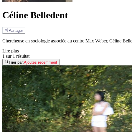
Céline Belledent
Partager
Chercheuse en sociologie associée au centre Max Weber, Céline Belleden
Lire plus
1 sur 1 résultat
Trier par:
Ajoutés récemment