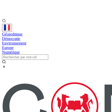
Géopolitique
Démocratie
Environnement
Europe
Numérique