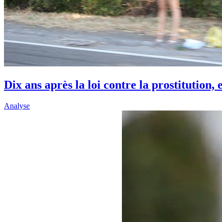
Dix ans après la loi contre la prostitution, 
Analyse