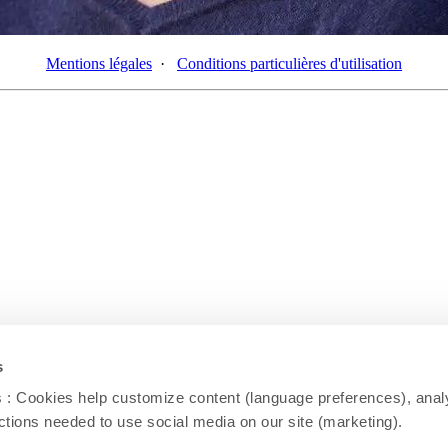
Mentions légales
·
Conditions particulières d'utilisation
s
: Cookies help customize content (language preferences), analy
unctions needed to use social media on our site (marketing).