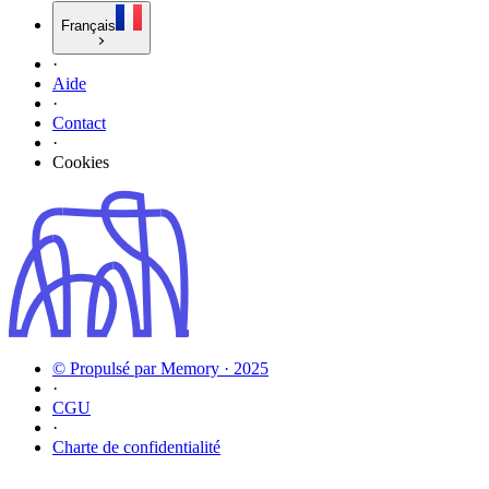
Français
·
Aide
·
Contact
·
Cookies
© Propulsé par Memory · 2025
·
CGU
·
Charte de confidentialité