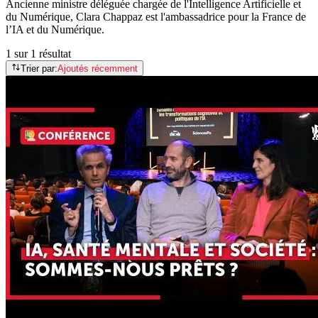
Ancienne ministre déléguée chargée de l'Intelligence Artificielle et
du Numérique, Clara Chappaz est l'ambassadrice pour la France de
l’IA et du Numérique.
1 sur 1 résultat
Trier par:
Ajoutés récemment