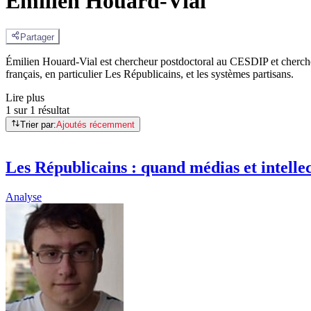
Émilien Houard-Vial
Partager
Émilien Houard‑Vial est chercheur postdoctoral au CESDIP et chercheu
français, en particulier Les Républicains, et les systèmes partisans.
Lire plus
1 sur 1 résultat
Trier par:
Ajoutés récemment
Les Républicains : quand médias et intell
Analyse