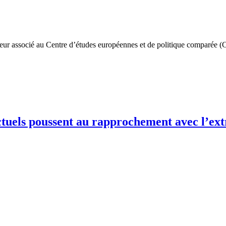
r associé au Centre d’études européennes et de politique comparée (CEE
ectuels poussent au rapprochement avec l’ex