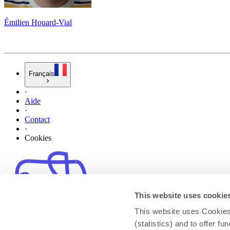
Émilien Houard-Vial
Français
·
Aide
·
Contact
·
Cookies
This website uses cookie
This website uses Cookies 
(statistics) and to offer f