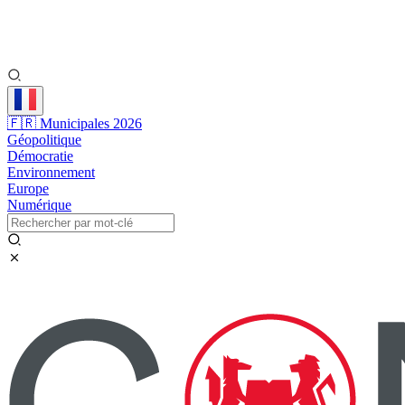
🇫🇷 Municipales 2026
Géopolitique
Démocratie
Environnement
Europe
Numérique