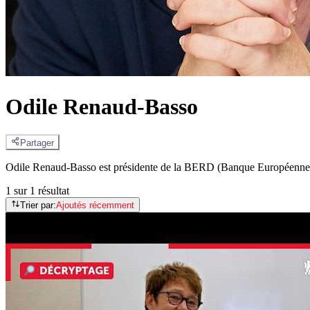
Odile Renaud-Basso
Partager
Odile Renaud-Basso est présidente de la BERD (Banque Européenne p
1 sur 1 résultat
Trier par:
Ajoutés récemment