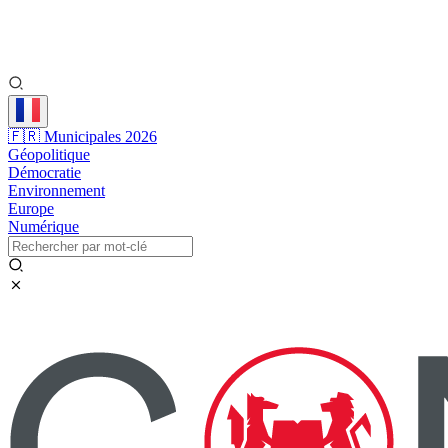
🇫🇷 Municipales 2026
Géopolitique
Démocratie
Environnement
Europe
Numérique