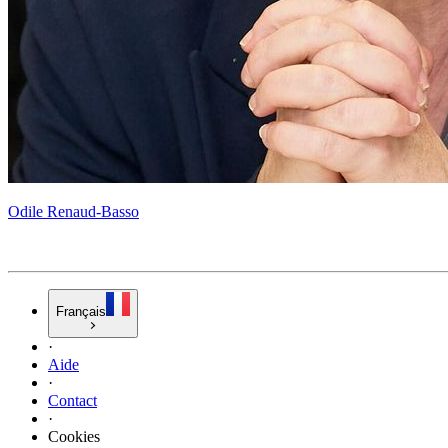
Odile Renaud-Basso
Français
·
Aide
·
Contact
·
Cookies